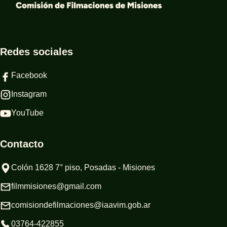
Redes sociales
Facebook
Instagram
YouTube
Contacto
Colón 1628 7° piso, Posadas - Misiones
filmmisiones@gmail.com
comisiondefilmaciones@iaavim.gob.ar
03764-422855